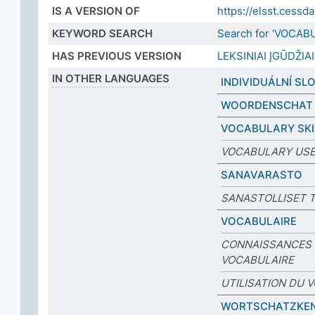
IS A VERSION OF
https://elsst.ces
KEYWORD SEARCH
Search for 'VOCAB
HAS PREVIOUS VERSION
LEKSINIAI ĮGŪDŽIAI
IN OTHER LANGUAGES
INDIVIDUÁLNÍ SL
WOORDENSCHAT
VOCABULARY SKI
VOCABULARY US
SANAVARASTO
SANASTOLLISET 
VOCABULAIRE
CONNAISSANCES
VOCABULAIRE
UTILISATION DU 
WORTSCHATZKEN