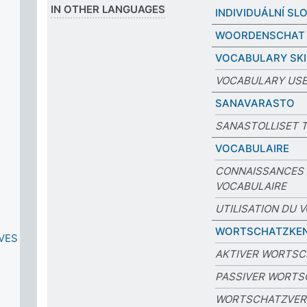
IN OTHER LANGUAGES
INDIVIDUÁLNÍ SL
WOORDENSCHAT
VOCABULARY SKI
VOCABULARY US
SANAVARASTO
SANASTOLLISET 
VOCABULAIRE
CONNAISSANCES
VOCABULAIRE
UTILISATION DU 
WORTSCHATZKEN
VES
AKTIVER WORTSC
PASSIVER WORTS
WORTSCHATZVE