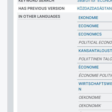
KEYWORD SEARCH
Search for 'ECONO
HAS PREVIOUS VERSION
KÖZGAZDASÁGTAN
IN OTHER LANGUAGES
EKONOMIE
ECONOMIE
ECONOMICS
POLITICAL ECON
KANSANTALOUST
POLIITTINEN TAL
ÉCONOMIE
ÉCONOMIE POLIT
WIRTSCHAFTSWI
N
OEKONOMIE
OEKONOMIK