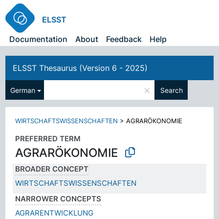
ELSST
Documentation
About
Feedback
Help
ELSST Thesaurus (Version 6 - 2025)
×
German
Search
WIRTSCHAFTSWISSENSCHAFTEN
>
AGRARÖKONOMIE
PREFERRED TERM
AGRARÖKONOMIE
BROADER CONCEPT
WIRTSCHAFTSWISSENSCHAFTEN
NARROWER CONCEPTS
AGRARENTWICKLUNG