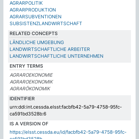
AGRARPOLITIK
AGRARPRODUKTION
AGRARSUBVENTIONEN
SUBSISTENZLANDWIRTSCHAFT
RELATED CONCEPTS
LÄNDLICHE UMGEBUNG
LANDWIRTSCHAFTLICHE ARBEITER
LANDWIRTSCHAFTLICHE UNTERNEHMEN
ENTRY TERMS
AGRAROEKONOMIE
AGRAROEKONOMIK
AGRARÖKONOMIK
IDENTIFIER
urn:ddi:int.cessda.elsst:facbfb42-5a79-4758-95fc-
ca591bd3528b:6
IS A VERSION OF
https://elsst.cessda.eu/id/facbfb42-5a79-4758-95fc-
ca591bd3528b