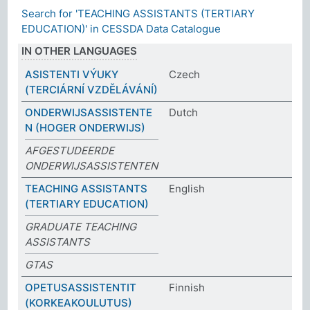
Search for 'TEACHING ASSISTANTS (TERTIARY
EDUCATION)' in CESSDA Data Catalogue
IN OTHER LANGUAGES
ASISTENTI VÝUKY
Czech
(TERCIÁRNÍ VZDĚLÁVÁNÍ)
ONDERWIJSASSISTENTE
Dutch
N (HOGER ONDERWIJS)
AFGESTUDEERDE
ONDERWIJSASSISTENTEN
TEACHING ASSISTANTS
English
(TERTIARY EDUCATION)
GRADUATE TEACHING
ASSISTANTS
GTAS
OPETUSASSISTENTIT
Finnish
(KORKEAKOULUTUS)