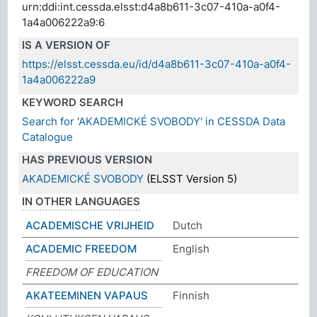
urn:ddi:int.cessda.elsst:d4a8b611-3c07-410a-a0f4-
1a4a006222a9:6
IS A VERSION OF
https://elsst.cessda.eu/id/d4a8b611-3c07-410a-a0f4-
1a4a006222a9
KEYWORD SEARCH
Search for 'AKADEMICKÉ SVOBODY' in CESSDA Data
Catalogue
HAS PREVIOUS VERSION
AKADEMICKÉ SVOBODY
(ELSST Version 5)
IN OTHER LANGUAGES
ACADEMISCHE VRIJHEID
Dutch
ACADEMIC FREEDOM
English
FREEDOM OF EDUCATION
AKATEEMINEN VAPAUS
Finnish