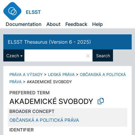
ELSST
Documentation
About
Feedback
Help
ELSST Thesaurus (Version 6 - 2025)
×
Czech
Search
PRÁVA A VÝSADY
>
LIDSKÁ PRÁVA
>
OBČANSKÁ A POLITICKÁ
PRÁVA
>
AKADEMICKÉ SVOBODY
PREFERRED TERM
AKADEMICKÉ SVOBODY
BROADER CONCEPT
OBČANSKÁ A POLITICKÁ PRÁVA
IDENTIFIER