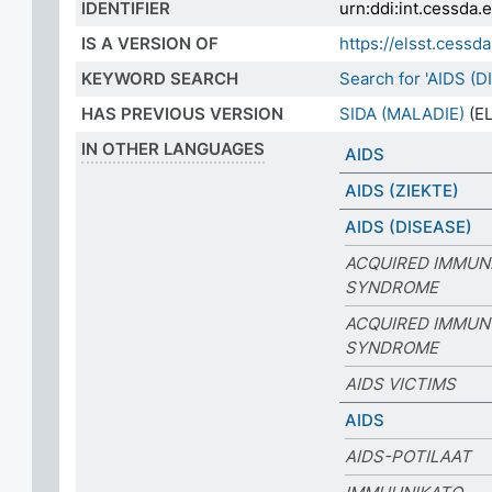
IDENTIFIER
urn:ddi:int.cessda
IS A VERSION OF
https://elsst.cess
KEYWORD SEARCH
Search for 'AIDS (
HAS PREVIOUS VERSION
SIDA (MALADIE)
(EL
IN OTHER LANGUAGES
AIDS
AIDS (ZIEKTE)
AIDS (DISEASE)
ACQUIRED IMMUN
SYNDROME
ACQUIRED IMMUN
SYNDROME
AIDS VICTIMS
AIDS
AIDS-POTILAAT