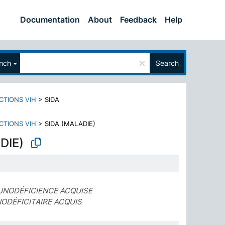
Documentation
About
Feedback
Help
×
nch
Search
CTIONS VIH
>
SIDA
CTIONS VIH
>
SIDA (MALADIE)
DIE)
NODÉFICIENCE ACQUISE
DÉFICITAIRE ACQUIS