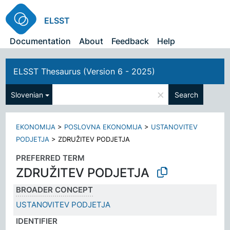
ELSST
Documentation
About
Feedback
Help
ELSST Thesaurus (Version 6 - 2025)
×
Slovenian
Search
EKONOMIJA
>
POSLOVNA EKONOMIJA
>
USTANOVITEV
PODJETJA
>
ZDRUŽITEV PODJETJA
PREFERRED TERM
ZDRUŽITEV PODJETJA
BROADER CONCEPT
USTANOVITEV PODJETJA
IDENTIFIER