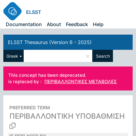
ELSST
Documentation
About
Feedback
Help
ELSST Thesaurus (Version 6 - 2025)
×
Greek
Search
This concept has been deprecated.
is replaced by :
ΠΕΡΙΒΑΛΛΟΝΤΙΚΕΣ ΜΕΤΑΒΟΛΕΣ
PREFERRED TERM
ΠΕΡΙΒΑΛΛΟΝΤΙΚΗ ΥΠΟΒΑΘΜΙΣΗ