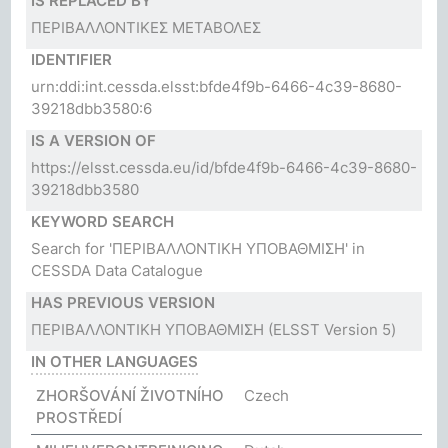
IS REPLACED BY
ΠΕΡΙΒΑΛΛΟΝΤΙΚΕΣ ΜΕΤΑΒΟΛΕΣ
IDENTIFIER
urn:ddi:int.cessda.elsst:bfde4f9b-6466-4c39-8680-
39218dbb3580:6
IS A VERSION OF
https://elsst.cessda.eu/id/bfde4f9b-6466-4c39-8680-
39218dbb3580
KEYWORD SEARCH
Search for 'ΠΕΡΙΒΑΛΛΟΝΤΙΚΗ ΥΠΟΒΑΘΜΙΣΗ' in
CESSDA Data Catalogue
HAS PREVIOUS VERSION
ΠΕΡΙΒΑΛΛΟΝΤΙΚΗ ΥΠΟΒΑΘΜΙΣΗ
(ELSST Version 5)
IN OTHER LANGUAGES
ZHORŠOVÁNÍ ŽIVOTNÍHO
Czech
PROSTŘEDÍ