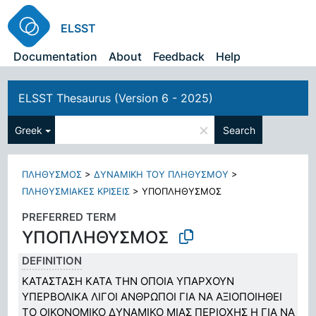
ELSST
Documentation
About
Feedback
Help
ELSST Thesaurus (Version 6 - 2025)
×
Greek
Search
ΠΛΗΘΥΣΜΟΣ
>
ΔΥΝΑΜΙΚΗ ΤΟΥ ΠΛΗΘΥΣΜΟΥ
>
ΠΛΗΘΥΣΜΙΑΚΕΣ ΚΡΙΣΕΙΣ
>
ΥΠΟΠΛΗΘΥΣΜΟΣ
PREFERRED TERM
ΥΠΟΠΛΗΘΥΣΜΟΣ
DEFINITION
ΚΑΤΑΣΤΑΣΗ ΚΑΤΑ ΤΗΝ ΟΠΟΙΑ ΥΠΑΡΧΟΥΝ
ΥΠΕΡΒΟΛΙΚΑ ΛΙΓΟΙ ΑΝΘΡΩΠΟΙ ΓΙΑ ΝΑ ΑΞΙΟΠΟΙΗΘΕΙ
ΤΟ ΟΙΚΟΝΟΜΙΚΟ ΔΥΝΑΜΙΚΟ ΜΙΑΣ ΠΕΡΙΟΧΗΣ Η ΓΙΑ ΝΑ