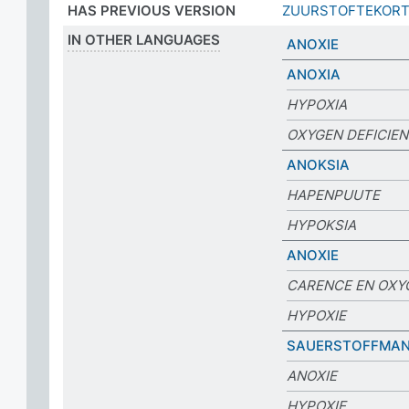
HAS PREVIOUS VERSION
ZUURSTOFTEKOR
IN OTHER LANGUAGES
ANOXIE
ANOXIA
HYPOXIA
OXYGEN DEFICIE
ANOKSIA
HAPENPUUTE
HYPOKSIA
ANOXIE
CARENCE EN OXY
HYPOXIE
SAUERSTOFFMAN
ANOXIE
HYPOXIE