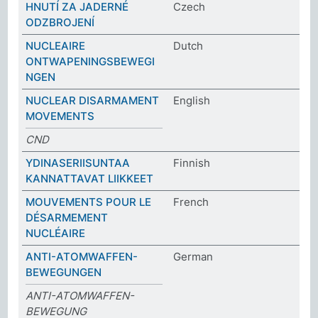
HNUTÍ ZA JADERNÉ
Czech
ODZBROJENÍ
NUCLEAIRE
Dutch
ONTWAPENINGSBEWEGI
NGEN
NUCLEAR DISARMAMENT
English
MOVEMENTS
CND
YDINASERIISUNTAA
Finnish
KANNATTAVAT LIIKKEET
MOUVEMENTS POUR LE
French
DÉSARMEMENT
NUCLÉAIRE
ANTI-ATOMWAFFEN-
German
BEWEGUNGEN
ANTI-ATOMWAFFEN-
BEWEGUNG