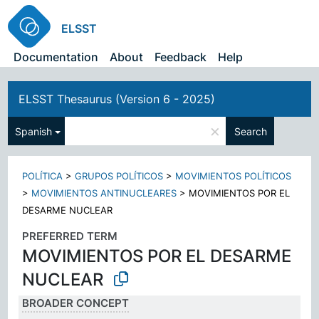
ELSST
Documentation
About
Feedback
Help
ELSST Thesaurus (Version 6 - 2025)
×
Spanish
Search
POLÍTICA
>
GRUPOS POLÍTICOS
>
MOVIMIENTOS POLÍTICOS
>
MOVIMIENTOS ANTINUCLEARES
>
MOVIMIENTOS POR EL
DESARME NUCLEAR
PREFERRED TERM
MOVIMIENTOS POR EL DESARME
NUCLEAR
BROADER CONCEPT