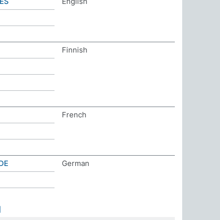
ES
English
Finnish
French
DE
German
]