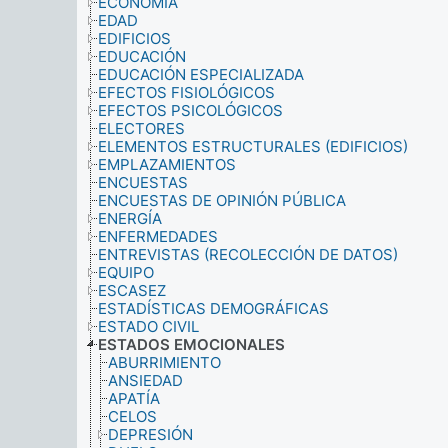
ECONOMÍA
EDAD
EDIFICIOS
EDUCACIÓN
EDUCACIÓN ESPECIALIZADA
EFECTOS FISIOLÓGICOS
EFECTOS PSICOLÓGICOS
ELECTORES
ELEMENTOS ESTRUCTURALES (EDIFICIOS)
EMPLAZAMIENTOS
ENCUESTAS
ENCUESTAS DE OPINIÓN PÚBLICA
ENERGÍA
ENFERMEDADES
ENTREVISTAS (RECOLECCIÓN DE DATOS)
EQUIPO
ESCASEZ
ESTADÍSTICAS DEMOGRÁFICAS
ESTADO CIVIL
ESTADOS EMOCIONALES
ABURRIMIENTO
ANSIEDAD
APATÍA
CELOS
DEPRESIÓN