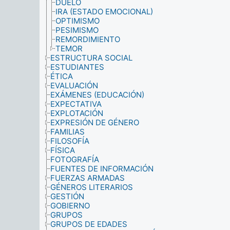
DUELO
IRA (ESTADO EMOCIONAL)
OPTIMISMO
PESIMISMO
REMORDIMIENTO
TEMOR
ESTRUCTURA SOCIAL
ESTUDIANTES
ÉTICA
EVALUACIÓN
EXÁMENES (EDUCACIÓN)
EXPECTATIVA
EXPLOTACIÓN
EXPRESIÓN DE GÉNERO
FAMILIAS
FILOSOFÍA
FÍSICA
FOTOGRAFÍA
FUENTES DE INFORMACIÓN
FUERZAS ARMADAS
GÉNEROS LITERARIOS
GESTIÓN
GOBIERNO
GRUPOS
GRUPOS DE EDADES