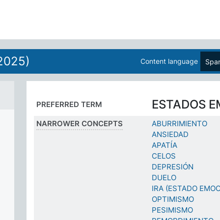
2025)
Content language
Span
ESTADOS E
PREFERRED TERM
NARROWER CONCEPTS
ABURRIMIENTO
ANSIEDAD
APATÍA
CELOS
DEPRESIÓN
DUELO
IRA (ESTADO EMOC
OPTIMISMO
PESIMISMO