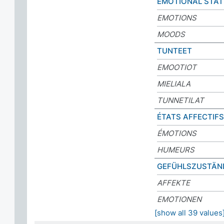
EMOTIONAL STAT
EMOTIONS
MOODS
TUNTEET
EMOOTIOT
MIELIALA
TUNNETILAT
ÉTATS AFFECTIFS
ÉMOTIONS
HUMEURS
GEFÜHLSZUSTÄN
AFFEKTE
EMOTIONEN
[show all 39 values