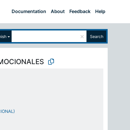
Documentation
About
Feedback
Help
×
ish
Search
MOCIONALES
IONAL)