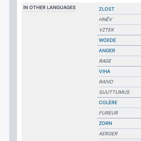
IN OTHER LANGUAGES
ZLOST
HNĚV
VZTEK
WOEDE
ANGER
RAGE
VIHA
RAIVO
SUUTTUMUS
COLÈRE
FUREUR
ZORN
AERGER