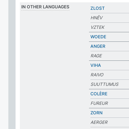
IN OTHER LANGUAGES
ZLOST
HNĚV
VZTEK
WOEDE
ANGER
RAGE
VIHA
RAIVO
SUUTTUMUS
COLÈRE
FUREUR
ZORN
AERGER