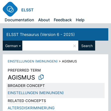
ELSST
Documentation
About
Feedback
Help
ELSST Thesaurus (Version 6 - 2025)
×
German
Search
EINSTELLUNGEN (MEINUNGEN)
>
AGISMUS
PREFERRED TERM
AGISMUS
BROADER CONCEPT
EINSTELLUNGEN (MEINUNGEN)
RELATED CONCEPTS
ALTERSDISKRIMINIERUNG