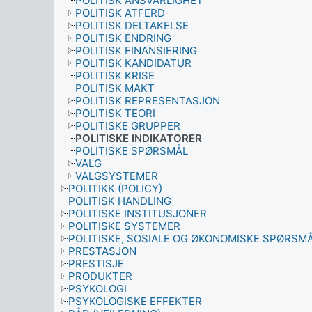
POLITISK ANSVARLIGHET
POLITISK ATFERD
POLITISK DELTAKELSE
POLITISK ENDRING
POLITISK FINANSIERING
POLITISK KANDIDATUR
POLITISK KRISE
POLITISK MAKT
POLITISK REPRESENTASJON
POLITISK TEORI
POLITISKE GRUPPER
POLITISKE INDIKATORER
POLITISKE SPØRSMÅL
VALG
VALGSYSTEMER
POLITIKK (POLICY)
POLITISK HANDLING
POLITISKE INSTITUSJONER
POLITISKE SYSTEMER
POLITISKE, SOSIALE OG ØKONOMISKE SPØRSM
PRESTASJON
PRESTISJE
PRODUKTER
PSYKOLOGI
PSYKOLOGISKE EFFEKTER