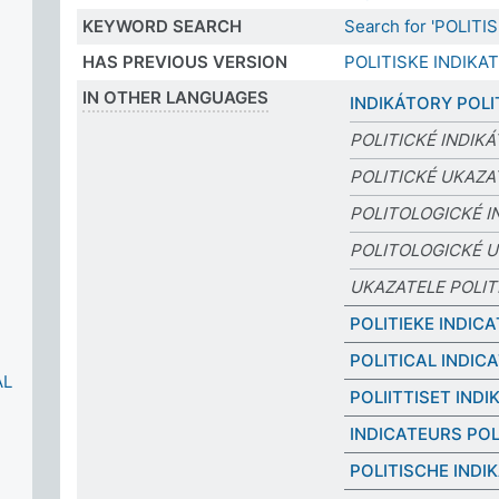
KEYWORD SEARCH
Search for 'POLIT
HAS PREVIOUS VERSION
POLITISKE INDIKA
IN OTHER LANGUAGES
INDIKÁTORY POLI
POLITICKÉ INDIK
POLITICKÉ UKAZA
POLITOLOGICKÉ I
POLITOLOGICKÉ 
UKAZATELE POLIT
POLITIEKE INDIC
POLITICAL INDIC
ÅL
POLIITTISET IND
INDICATEURS POL
POLITISCHE INDI