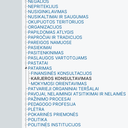
NEGALIOS
NEPRITEKLIUS
NUSIGINKLAVIMAS
NUSIKALTIMAI IR SAUGUMAS
OKUPUOTOS TERITORIJOS
ORGANIZACIJOS
PAPILDOMAS ATLYGIS
PAPROČIAI IR TRADICIJOS
PAREIGOS NAMUOSE
PASIEKIMAI
PASITENKINIMAS
PASLAUGOS VARTOTOJAMS
PASTATAI
PATARIMAS
FINANSINĖS KONSULTACIJOS
KARJEROS KONSULTAVIMAS
MOKYMOSI ORIENTAVIMAS
PATVARIEJI ORGANINIAI TERŠALAI
PAVOJAI, NELAIMINGI ATSITIKIMAI IR NELAIMĖS
PAŽINIMO PROCESAI
PEDAGOGO PROFESIJA
PLĖTRA
POKARINĖS PRIEMONĖS
POLITIKA
POLITINĖS INSTITUCIJOS