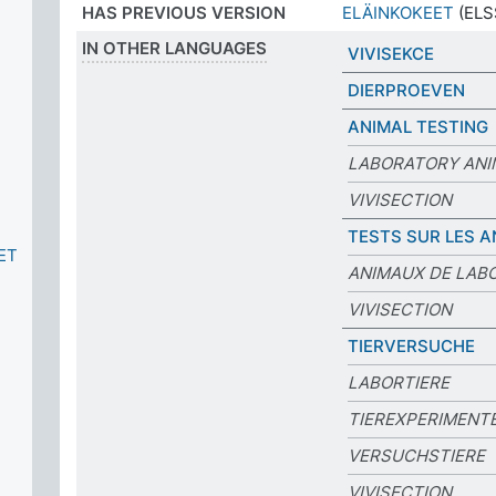
HAS PREVIOUS VERSION
ELÄINKOKEET
(ELS
IN OTHER LANGUAGES
VIVISEKCE
DIERPROEVEN
ANIMAL TESTING
LABORATORY ANI
VIVISECTION
TESTS SUR LES 
ET
ANIMAUX DE LAB
VIVISECTION
TIERVERSUCHE
LABORTIERE
TIEREXPERIMENT
VERSUCHSTIERE
VIVISECTION