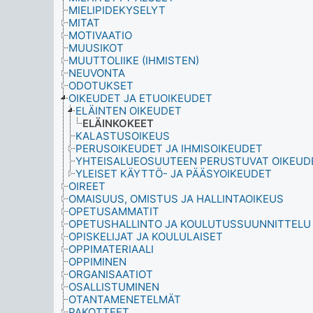
MIELIPIDEKYSELYT
MITAT
MOTIVAATIO
MUUSIKOT
MUUTTOLIIKE (IHMISTEN)
NEUVONTA
ODOTUKSET
OIKEUDET JA ETUOIKEUDET
ELÄINTEN OIKEUDET
ELÄINKOKEET
KALASTUSOIKEUS
PERUSOIKEUDET JA IHMISOIKEUDET
YHTEISALUEOSUUTEEN PERUSTUVAT OIKEUD
YLEISET KÄYTTÖ- JA PÄÄSYOIKEUDET
OIREET
OMAISUUS, OMISTUS JA HALLINTAOIKEUS
OPETUSAMMATIT
OPETUSHALLINTO JA KOULUTUSSUUNNITTELU
OPISKELIJAT JA KOULULAISET
OPPIMATERIAALI
OPPIMINEN
ORGANISAATIOT
OSALLISTUMINEN
OTANTAMENETELMÄT
PAKOTTEET