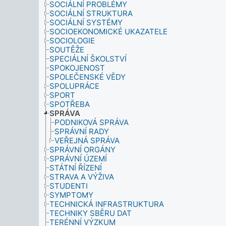
SOCIÁLNÍ PROBLÉMY
SOCIÁLNÍ STRUKTURA
SOCIÁLNÍ SYSTÉMY
SOCIOEKONOMICKÉ UKAZATELE
SOCIOLOGIE
SOUTĚŽE
SPECIÁLNÍ ŠKOLSTVÍ
SPOKOJENOST
SPOLEČENSKÉ VĚDY
SPOLUPRÁCE
SPORT
SPOTŘEBA
SPRÁVA
PODNIKOVÁ SPRÁVA
SPRÁVNÍ RADY
VEŘEJNÁ SPRÁVA
SPRÁVNÍ ORGÁNY
SPRÁVNÍ ÚZEMÍ
STÁTNÍ ŘÍZENÍ
STRAVA A VÝŽIVA
STUDENTI
SYMPTOMY
TECHNICKÁ INFRASTRUKTURA
TECHNIKY SBĚRU DAT
TERÉNNÍ VÝZKUM