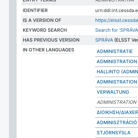
IDENTIFIER
urn:ddi:int.cessda
IS A VERSION OF
https://elsst.cess
KEYWORD SEARCH
Search for 'SPRÁVA
HAS PREVIOUS VERSION
SPRÁVA
(ELSST Ver
IN OTHER LANGUAGES
ADMINISTRATIE
ADMINISTRATION
HALLINTO (ADMIN
ADMINISTRATION
VERWALTUNG
ADMINISTRATION
ΔΙΟΙΚΗΣΗ/ΔΙΑΧΕΙ
ADMINISZTRÁCIÓ
STJÓRNSÝSLA