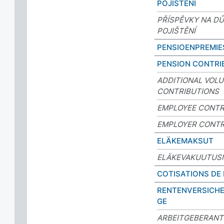
POJIŠTĚNÍ
PŘÍSPĚVKY NA D
POJIŠTĚNÍ
PENSIOENPREMIE
PENSION CONTRI
ADDITIONAL VOL
CONTRIBUTIONS
EMPLOYEE CONTR
EMPLOYER CONTR
ELÄKEMAKSUT
ELÄKEVAKUUTUS
COTISATIONS DE 
RENTENVERSICH
GE
ARBEITGEBERANTE