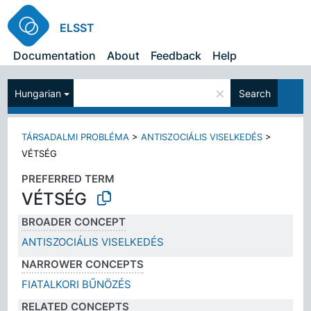
ELSST
Documentation
About
Feedback
Help
×
Hungarian
Search
TÁRSADALMI PROBLÉMA
>
ANTISZOCIÁLIS VISELKEDÉS
>
VÉTSÉG
PREFERRED TERM
VÉTSÉG
BROADER CONCEPT
ANTISZOCIÁLIS VISELKEDÉS
NARROWER CONCEPTS
FIATALKORI BŰNÖZÉS
RELATED CONCEPTS