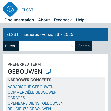
ELSST
Documentation
About
Feedback
Help
ELSST Thesaurus (Version 6 - 2025)
×
Dutch
Search
PREFERRED TERM
GEBOUWEN
NARROWER CONCEPTS
AGRARISCHE GEBOUWEN
COMMERCIËLE GEBOUWEN
GARAGES
OPENBARE DIENSTGEBOUWEN
RELIGIEUZE GEBOUWEN