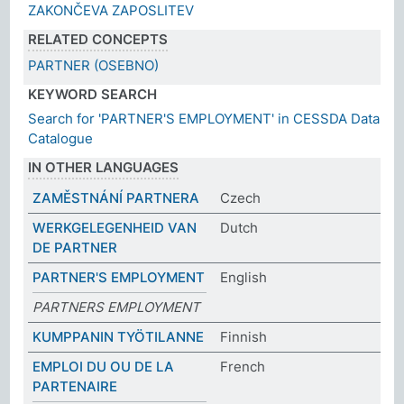
ZAKONČEVA ZAPOSLITEV
RELATED CONCEPTS
PARTNER (OSEBNO)
KEYWORD SEARCH
Search for 'PARTNER'S EMPLOYMENT' in CESSDA Data
Catalogue
IN OTHER LANGUAGES
ZAMĚSTNÁNÍ PARTNERA
Czech
WERKGELEGENHEID VAN
Dutch
DE PARTNER
PARTNER'S EMPLOYMENT
English
PARTNERS EMPLOYMENT
KUMPPANIN TYÖTILANNE
Finnish
EMPLOI DU OU DE LA
French
PARTENAIRE