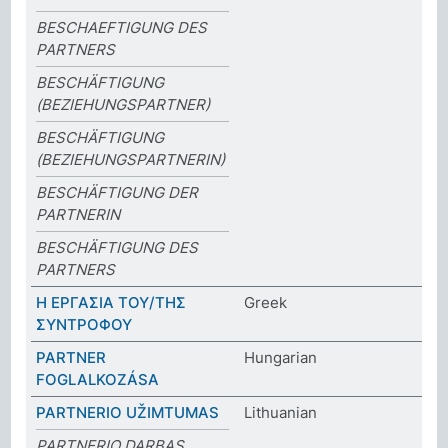
BESCHAEFTIGUNG DES
PARTNERS
BESCHÄFTIGUNG
(BEZIEHUNGSPARTNER)
BESCHÄFTIGUNG
(BEZIEHUNGSPARTNERIN)
BESCHÄFTIGUNG DER
PARTNERIN
BESCHÄFTIGUNG DES
PARTNERS
Η ΕΡΓΑΣΙΑ ΤΟΥ/ΤΗΣ
Greek
ΣΥΝΤΡΟΦΟΥ
PARTNER
Hungarian
FOGLALKOZÁSA
PARTNERIO UŽIMTUMAS
Lithuanian
PARTNERIO DARBAS