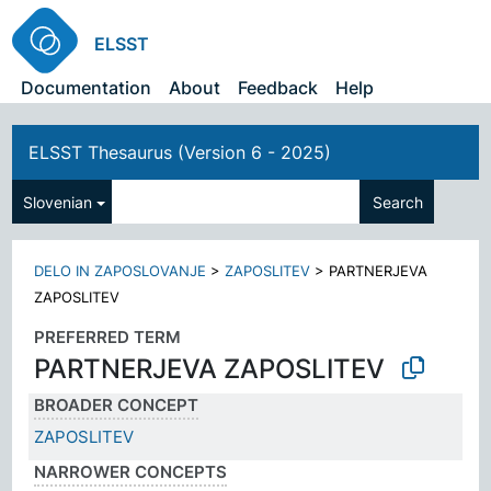
ELSST
Documentation
About
Feedback
Help
ELSST Thesaurus (Version 6 - 2025)
Slovenian
Search
DELO IN ZAPOSLOVANJE
>
ZAPOSLITEV
>
PARTNERJEVA
ZAPOSLITEV
PREFERRED TERM
PARTNERJEVA ZAPOSLITEV
BROADER CONCEPT
ZAPOSLITEV
NARROWER CONCEPTS