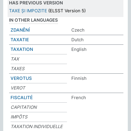
HAS PREVIOUS VERSION
TAXE ȘI IMPOZITE
(ELSST Version 5)
IN OTHER LANGUAGES
ZDANĚNÍ
Czech
TAXATIE
Dutch
TAXATION
English
TAX
TAXES
VEROTUS
Finnish
VEROT
FISCALITÉ
French
CAPITATION
IMPÔTS
TAXATION INDIVIDUELLE