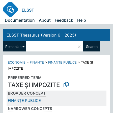
ELSST
Documentation
About
Feedback
Help
ELSST Thesaurus (Version 6 - 2025)
×
Romanian
Search
ECONOMIE
>
FINANȚE
>
FINANȚE PUBLICE
>
TAXE ȘI
IMPOZITE
PREFERRED TERM
TAXE ȘI IMPOZITE
BROADER CONCEPT
FINANȚE PUBLICE
NARROWER CONCEPTS