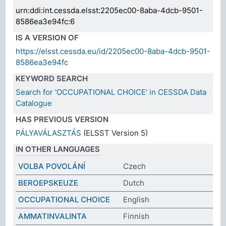
urn:ddi:int.cessda.elsst:2205ec00-8aba-4dcb-9501-
8586ea3e94fc:6
IS A VERSION OF
https://elsst.cessda.eu/id/2205ec00-8aba-4dcb-9501-
8586ea3e94fc
KEYWORD SEARCH
Search for 'OCCUPATIONAL CHOICE' in CESSDA Data
Catalogue
HAS PREVIOUS VERSION
PÁLYAVÁLASZTÁS
(ELSST Version 5)
IN OTHER LANGUAGES
VOLBA POVOLÁNÍ
Czech
BEROEPSKEUZE
Dutch
OCCUPATIONAL CHOICE
English
AMMATINVALINTA
Finnish