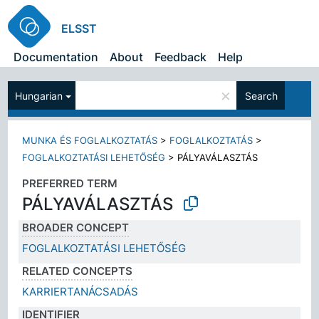
ELSST
Documentation
About
Feedback
Help
×
Hungarian
Search
MUNKA ÉS FOGLALKOZTATÁS
>
FOGLALKOZTATÁS
>
FOGLALKOZTATÁSI LEHETŐSÉG
>
PÁLYAVÁLASZTÁS
PREFERRED TERM
PÁLYAVÁLASZTÁS
BROADER CONCEPT
FOGLALKOZTATÁSI LEHETŐSÉG
RELATED CONCEPTS
KARRIERTANÁCSADÁS
IDENTIFIER