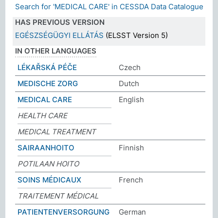
Search for 'MEDICAL CARE' in CESSDA Data Catalogue
HAS PREVIOUS VERSION
EGÉSZSÉGÜGYI ELLÁTÁS
(ELSST Version 5)
IN OTHER LANGUAGES
LÉKAŘSKÁ PÉČE
Czech
MEDISCHE ZORG
Dutch
MEDICAL CARE
English
HEALTH CARE
MEDICAL TREATMENT
SAIRAANHOITO
Finnish
POTILAAN HOITO
SOINS MÉDICAUX
French
TRAITEMENT MÉDICAL
PATIENTENVERSORGUNG
German