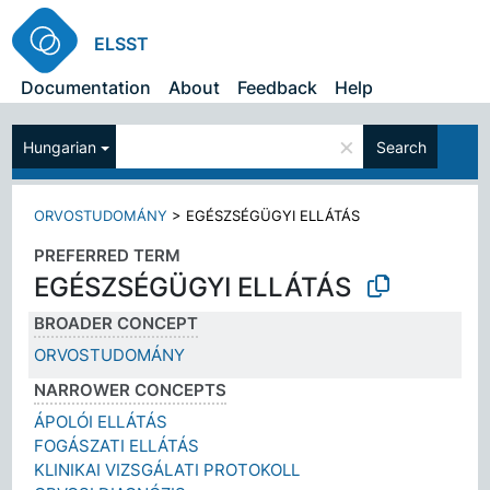
ELSST
Documentation
About
Feedback
Help
×
Hungarian
Search
ORVOSTUDOMÁNY
>
EGÉSZSÉGÜGYI ELLÁTÁS
PREFERRED TERM
EGÉSZSÉGÜGYI ELLÁTÁS
BROADER CONCEPT
ORVOSTUDOMÁNY
NARROWER CONCEPTS
ÁPOLÓI ELLÁTÁS
FOGÁSZATI ELLÁTÁS
KLINIKAI VIZSGÁLATI PROTOKOLL