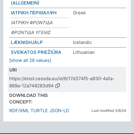
(ALLGEMEIN)
ΙΑΤΡΙΚΗ ΠΕΡΙΘΑΛΨΗ
Greek
ΙΑΤΡΙΚΗ ΦΡΟΝΤΙΔΑ
ΦΡΟΝΤΙΔΑ ΥΓΕΙΑΣ
LÆKNISHJÁLP
Icelandic
SVEIKATOS PRIEŽIŪRA
Lithuanian
[show all 26 values]
URI
https://elsst.cessda.eu/id/6/17d374f5-a930-4a1a-
869a-12a748283d94
DOWNLOAD THIS
CONCEPT:
RDF/XML
TURTLE
JSON-LD
Last modified 3/8/24