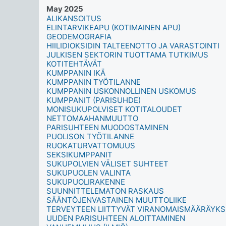
May 2025
ALIKANSOITUS
ELINTARVIKEAPU (KOTIMAINEN APU)
GEODEMOGRAFIA
HIILIDIOKSIDIN TALTEENOTTO JA VARASTOINTI
JULKISEN SEKTORIN TUOTTAMA TUTKIMUS
KOTITEHTÄVÄT
KUMPPANIN IKÄ
KUMPPANIN TYÖTILANNE
KUMPPANIN USKONNOLLINEN USKOMUS
KUMPPANIT (PARISUHDE)
MONISUKUPOLVISET KOTITALOUDET
NETTOMAAHANMUUTTO
PARISUHTEEN MUODOSTAMINEN
PUOLISON TYÖTILANNE
RUOKATURVATTOMUUS
SEKSIKUMPPANIT
SUKUPOLVIEN VÄLISET SUHTEET
SUKUPUOLEN VALINTA
SUKUPUOLIRAKENNE
SUUNNITTELEMATON RASKAUS
SÄÄNTÖJENVASTAINEN MUUTTOLIIKE
TERVEYTEEN LIITTYVÄT VIRANOMAISMÄÄRÄYKS
UUDEN PARISUHTEEN ALOITTAMINEN