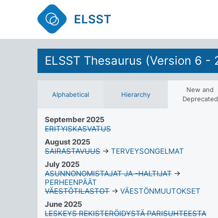
ELSST
ELSST Thesaurus (Version 6 - 
New and
Alphabetical
Hierarchy
Deprecated
September 2025
ERITYISKASVATUS
August 2025
SAIRASTAVUUS
→
TERVEYSONGELMAT
July 2025
ASUNNONOMISTAJAT JA -HALTIJAT
→
PERHEENPÄÄT
VÄESTÖTILASTOT
→
VÄESTÖNMUUTOKSET
June 2025
LESKEYS REKISTERÖIDYSTÄ PARISUHTEESTA