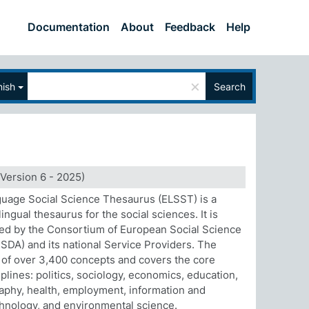
Documentation
About
Feedback
Help
×
nish
Search
Version 6 - 2025)
uage Social Science Thesaurus (ELSST) is a
ingual thesaurus for the social sciences. It is
ed by the Consortium of European Social Science
SDA) and its national Service Providers. The
 of over 3,400 concepts and covers the core
iplines: politics, sociology, economics, education,
aphy, health, employment, information and
hnology, and environmental science.