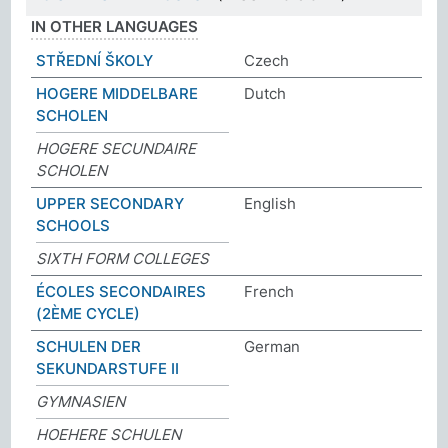
IN OTHER LANGUAGES
STŘEDNÍ ŠKOLY
Czech
HOGERE MIDDELBARE
Dutch
SCHOLEN
HOGERE SECUNDAIRE
SCHOLEN
UPPER SECONDARY
English
SCHOOLS
SIXTH FORM COLLEGES
ÉCOLES SECONDAIRES
French
(2ÈME CYCLE)
SCHULEN DER
German
SEKUNDARSTUFE II
GYMNASIEN
HOEHERE SCHULEN