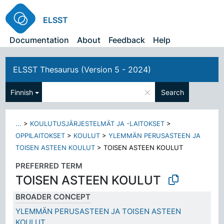
ELSST
Documentation
About
Feedback
Help
ELSST Thesaurus (Version 5 - 2024)
×
Finnish
Search
...
>
KOULUTUSJÄRJESTELMÄT JA -LAITOKSET
>
OPPILAITOKSET
>
KOULUT
>
YLEMMÄN PERUSASTEEN JA
TOISEN ASTEEN KOULUT
>
TOISEN ASTEEN KOULUT
PREFERRED TERM
TOISEN ASTEEN KOULUT
BROADER CONCEPT
YLEMMÄN PERUSASTEEN JA TOISEN ASTEEN
KOULUT