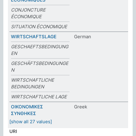
CONJONCTURE
ÉCONOMIQUE
SITUATION ÉCONOMIQUE
WIRTSCHAFTSLAGE
German
GESCHAEFTSBEDINGUNG
EN
GESCHÄFTSBEDINGUNGE
N
WIRTSCHAFTLICHE
BEDINGUNGEN
WIRTSCHAFTLICHE LAGE
ΟΙΚΟΝΟΜΙΚΕΣ
Greek
ΣΥΝΘΗΚΕΣ
[show all 27 values]
URI