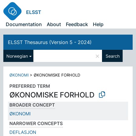
ELSST
Documentation
About
Feedback
Help
ELSST Thesaurus (Version 5 - 2024)
×
Norwegian
Search
ØKONOMI
>
ØKONOMISKE FORHOLD
PREFERRED TERM
ØKONOMISKE FORHOLD
BROADER CONCEPT
ØKONOMI
NARROWER CONCEPTS
DEFLASJON