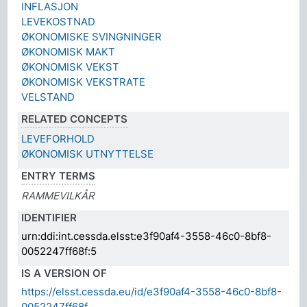
INFLASJON
LEVEKOSTNAD
ØKONOMISKE SVINGNINGER
ØKONOMISK MAKT
ØKONOMISK VEKST
ØKONOMISK VEKSTRATE
VELSTAND
RELATED CONCEPTS
LEVEFORHOLD
ØKONOMISK UTNYTTELSE
ENTRY TERMS
RAMMEVILKÅR
IDENTIFIER
urn:ddi:int.cessda.elsst:e3f90af4-3558-46c0-8bf8-
0052247ff68f:5
IS A VERSION OF
https://elsst.cessda.eu/id/e3f90af4-3558-46c0-8bf8-
0052247ff68f