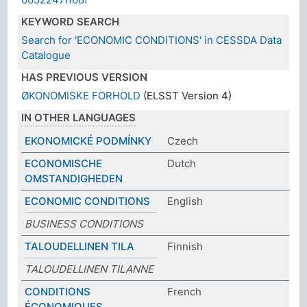
KEYWORD SEARCH
Search for 'ECONOMIC CONDITIONS' in CESSDA Data
Catalogue
HAS PREVIOUS VERSION
ØKONOMISKE FORHOLD
(ELSST Version 4)
IN OTHER LANGUAGES
EKONOMICKÉ PODMÍNKY
Czech
ECONOMISCHE
Dutch
OMSTANDIGHEDEN
ECONOMIC CONDITIONS
English
BUSINESS CONDITIONS
TALOUDELLINEN TILA
Finnish
TALOUDELLINEN TILANNE
CONDITIONS
French
ÉCONOMIQUES