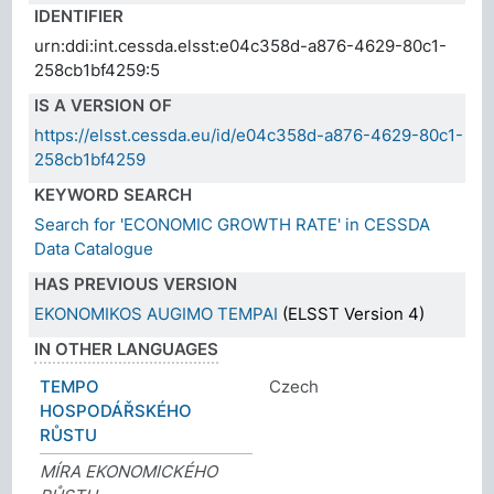
IDENTIFIER
urn:ddi:int.cessda.elsst:e04c358d-a876-4629-80c1-
258cb1bf4259:5
IS A VERSION OF
https://elsst.cessda.eu/id/e04c358d-a876-4629-80c1-
258cb1bf4259
KEYWORD SEARCH
Search for 'ECONOMIC GROWTH RATE' in CESSDA
Data Catalogue
HAS PREVIOUS VERSION
EKONOMIKOS AUGIMO TEMPAI
(ELSST Version 4)
IN OTHER LANGUAGES
TEMPO
Czech
HOSPODÁŘSKÉHO
RŮSTU
MÍRA EKONOMICKÉHO