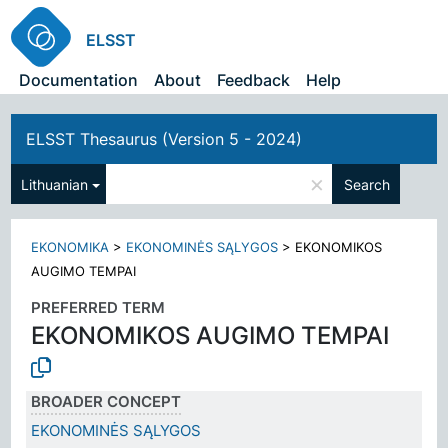
ELSST
Documentation
About
Feedback
Help
ELSST Thesaurus (Version 5 - 2024)
×
Lithuanian
Search
EKONOMIKA
>
EKONOMINĖS SĄLYGOS
>
EKONOMIKOS
AUGIMO TEMPAI
PREFERRED TERM
EKONOMIKOS AUGIMO TEMPAI
BROADER CONCEPT
EKONOMINĖS SĄLYGOS