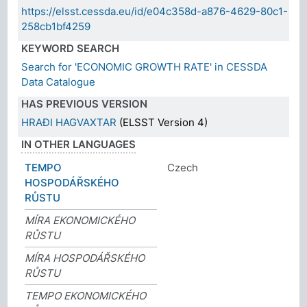
https://elsst.cessda.eu/id/e04c358d-a876-4629-80c1-
258cb1bf4259
KEYWORD SEARCH
Search for 'ECONOMIC GROWTH RATE' in CESSDA
Data Catalogue
HAS PREVIOUS VERSION
HRAÐI HAGVAXTAR
(ELSST Version 4)
IN OTHER LANGUAGES
TEMPO
Czech
HOSPODÁŘSKÉHO
RŮSTU
MÍRA EKONOMICKÉHO
RŮSTU
MÍRA HOSPODÁŘSKÉHO
RŮSTU
TEMPO EKONOMICKÉHO