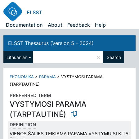
ELSST
Documentation
About
Feedback
Help
ELSST Thesaurus (Version 5 - 2024)
×
Lithuanian
Search
EKONOMIKA
>
PARAMA
>
VYSTYMOSI PARAMA
(TARPTAUTINĖ)
PREFERRED TERM
VYSTYMOSI PARAMA
(TARPTAUTINĖ)
DEFINITION
VIENOS ŠALIES TEIKIAMA PARAMA VYSTYMUISI KITAI