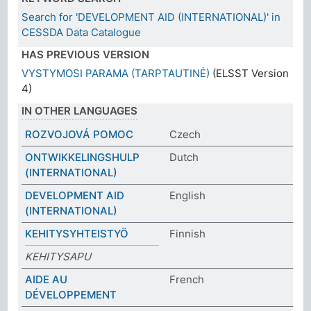
Search for 'DEVELOPMENT AID (INTERNATIONAL)' in
CESSDA Data Catalogue
HAS PREVIOUS VERSION
VYSTYMOSI PARAMA (TARPTAUTINĖ)
(ELSST Version
4)
IN OTHER LANGUAGES
ROZVOJOVÁ POMOC
Czech
ONTWIKKELINGSHULP
Dutch
(INTERNATIONAL)
DEVELOPMENT AID
English
(INTERNATIONAL)
KEHITYSYHTEISTYÖ
Finnish
KEHITYSAPU
AIDE AU
French
DÉVELOPPEMENT