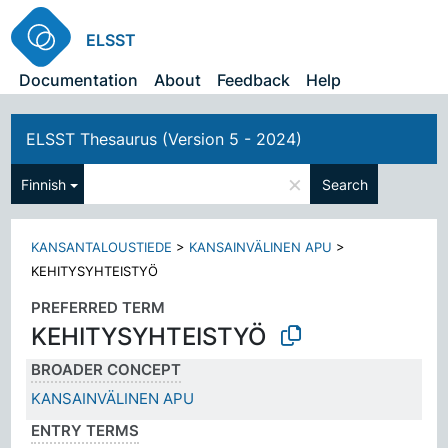
ELSST
Documentation
About
Feedback
Help
ELSST Thesaurus (Version 5 - 2024)
×
Finnish
Search
KANSANTALOUSTIEDE
>
KANSAINVÄLINEN APU
>
KEHITYSYHTEISTYÖ
PREFERRED TERM
KEHITYSYHTEISTYÖ
BROADER CONCEPT
KANSAINVÄLINEN APU
ENTRY TERMS