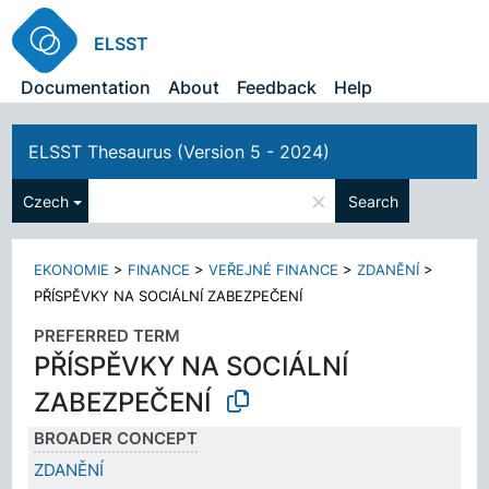
ELSST
Documentation
About
Feedback
Help
ELSST Thesaurus (Version 5 - 2024)
×
Czech
Search
EKONOMIE
>
FINANCE
>
VEŘEJNÉ FINANCE
>
ZDANĚNÍ
>
PŘÍSPĚVKY NA SOCIÁLNÍ ZABEZPEČENÍ
PREFERRED TERM
PŘÍSPĚVKY NA SOCIÁLNÍ
ZABEZPEČENÍ
BROADER CONCEPT
ZDANĚNÍ