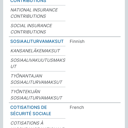
CONTRIBUTIONS
NATIONAL INSURANCE
CONTRIBUTIONS
SOCIAL INSURANCE
CONTRIBUTIONS
SOSIAALITURVAMAKSUT
Finnish
KANSANELÄKEMAKSUT
SOSIAALIVAKUUTUSMAKS
UT
TYÖNANTAJAN
SOSIAALITURVAMAKSUT
TYÖNTEKIJÄN
SOSIAALITURVAMAKSUT
COTISATIONS DE
French
SÉCURITÉ SOCIALE
COTISATIONS À