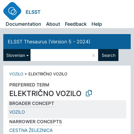
ELSST
Documentation
About
Feedback
Help
ELSST Thesaurus (Version 5 - 2024)
×
Slovenian
Search
VOZILO
>
ELEKTRIČNO VOZILO
PREFERRED TERM
ELEKTRIČNO VOZILO
BROADER CONCEPT
VOZILO
NARROWER CONCEPTS
CESTNA ŽELEZNICA