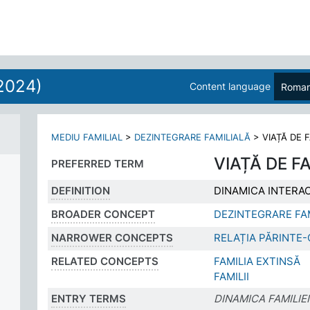
2024)
Content language
Roman
MEDIU FAMILIAL
>
DEZINTEGRARE FAMILIALĂ
>
VIAȚĂ DE F
VIAȚĂ DE F
PREFERRED TERM
DEFINITION
DINAMICA INTERAC
BROADER CONCEPT
DEZINTEGRARE FA
NARROWER CONCEPTS
RELAȚIA PĂRINTE-
RELATED CONCEPTS
FAMILIA EXTINSĂ
FAMILII
ENTRY TERMS
DINAMICA FAMILIEI