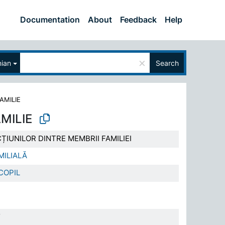
Documentation
About
Feedback
Help
×
ian
Search
AMILIE
AMILIE
ȚIUNILOR DINTRE MEMBRII FAMILIEI
MILIALĂ
COPIL