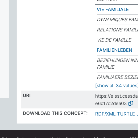
VIE FAMILIALE
DYNAMIQUES FAMI
RELATIONS FAMIL
VIE DE FAMILLE
FAMILIENLEBEN
BEZIEHUNGEN IN
FAMILIE
FAMILIAERE BEZI
[show all 34 values
URI
https://elsst.cess
e6c17c2dea03
DOWNLOAD THIS CONCEPT:
RDF/XML
TURTLE