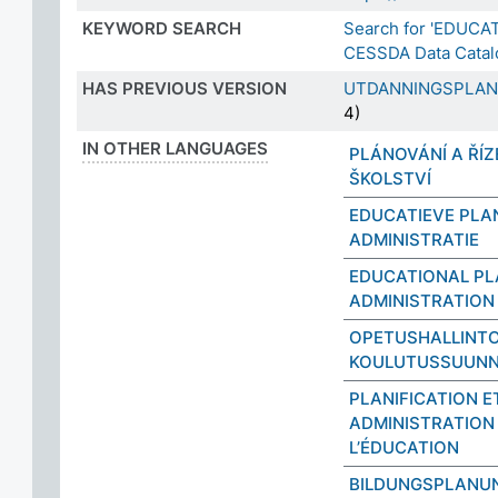
KEYWORD SEARCH
Search for 'EDUC
CESSDA Data Cata
HAS PREVIOUS VERSION
UTDANNINGSPLAN
4)
IN OTHER LANGUAGES
PLÁNOVÁNÍ A ŘÍZ
ŠKOLSTVÍ
EDUCATIEVE PLA
ADMINISTRATIE
EDUCATIONAL PL
ADMINISTRATION
OPETUSHALLINTO
KOULUTUSSUUNN
PLANIFICATION E
ADMINISTRATION
L’ÉDUCATION
BILDUNGSPLANU