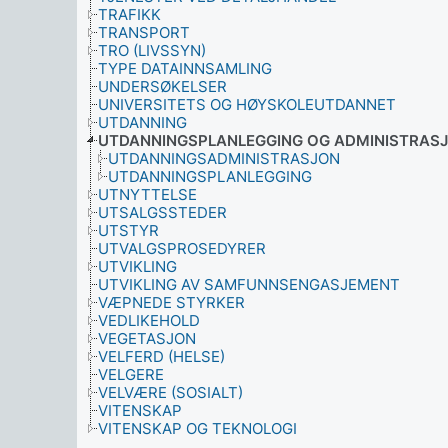
TRAFIKK
TRANSPORT
TRO (LIVSSYN)
TYPE DATAINNSAMLING
UNDERSØKELSER
UNIVERSITETS OG HØYSKOLEUTDANNET
UTDANNING
UTDANNINGSPLANLEGGING OG ADMINISTRAS
UTDANNINGSADMINISTRASJON
UTDANNINGSPLANLEGGING
UTNYTTELSE
UTSALGSSTEDER
UTSTYR
UTVALGSPROSEDYRER
UTVIKLING
UTVIKLING AV SAMFUNNSENGASJEMENT
VÆPNEDE STYRKER
VEDLIKEHOLD
VEGETASJON
VELFERD (HELSE)
VELGERE
VELVÆRE (SOSIALT)
VITENSKAP
VITENSKAP OG TEKNOLOGI