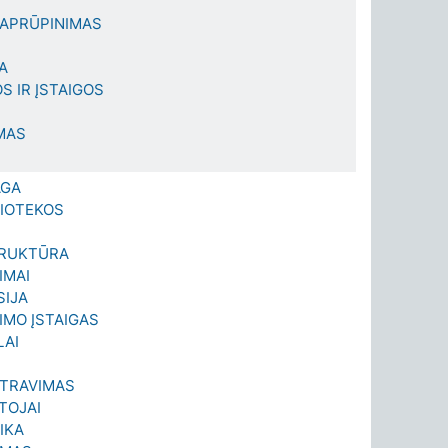
 APRŪPINIMAS
A
S IR ĮSTAIGOS
MAS
AGA
IOTEKOS
RUKTŪRA
IMAI
SIJA
TIMO ĮSTAIGAS
LAI
STRAVIMAS
TOJAI
IKA