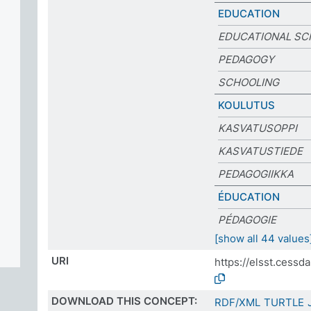
EDUCATION
EDUCATIONAL SC
PEDAGOGY
SCHOOLING
KOULUTUS
KASVATUSOPPI
KASVATUSTIEDE
PEDAGOGIIKKA
ÉDUCATION
PÉDAGOGIE
[show all 44 values
URI
https://elsst.cess
DOWNLOAD THIS CONCEPT:
RDF/XML
TURTLE