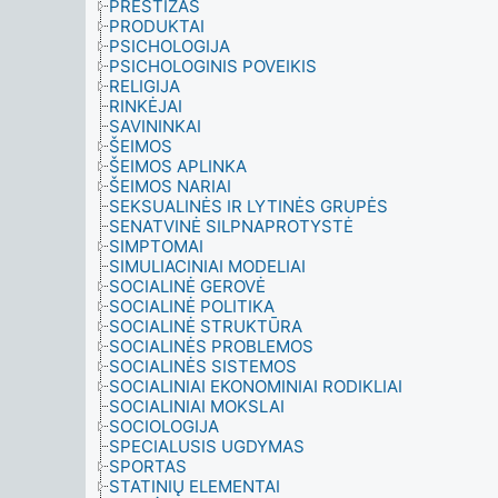
PRESTIŽAS
PRODUKTAI
PSICHOLOGIJA
PSICHOLOGINIS POVEIKIS
RELIGIJA
RINKĖJAI
SAVININKAI
ŠEIMOS
ŠEIMOS APLINKA
ŠEIMOS NARIAI
SEKSUALINĖS IR LYTINĖS GRUPĖS
SENATVINĖ SILPNAPROTYSTĖ
SIMPTOMAI
SIMULIACINIAI MODELIAI
SOCIALINĖ GEROVĖ
SOCIALINĖ POLITIKA
SOCIALINĖ STRUKTŪRA
SOCIALINĖS PROBLEMOS
SOCIALINĖS SISTEMOS
SOCIALINIAI EKONOMINIAI RODIKLIAI
SOCIALINIAI MOKSLAI
SOCIOLOGIJA
SPECIALUSIS UGDYMAS
SPORTAS
STATINIŲ ELEMENTAI