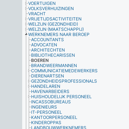
VOERTUIGEN
VOLKSVERHUIZINGEN
VRACHT
VRIJETIJDSACTIVITEITEN
WELZIJN (GEZONDHEID)
WELZIJN (MAATSCHAPPIJ)
WERKNEMERS NAAR BEROEP
ACCOUNTANTS
ADVOCATEN
ARCHITECHTEN
BIBLIOTHECARISSEN
BOEREN
BRANDWEERMANNEN
COMMUNICATIEMEDEWERKERS
DIERENARTSEN
GEZONDHEIDSPROFESSIONALS
HANDELAREN
HAVENARBEIDERS
HUISHOUDELIJK PERSONEEL
INCASSOBUREAUS
INGENIEURS
IT-PERSONEEL
KANTOORPERSONEEL
KINDEROPPAS
LANDBOUWWERKNEMERS