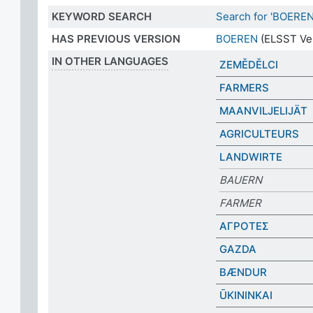
KEYWORD SEARCH
Search for 'BOEREN
HAS PREVIOUS VERSION
BOEREN
(ELSST Ver
IN OTHER LANGUAGES
ZEMĚDĚLCI
FARMERS
MAANVILJELIJÄT
AGRICULTEURS
LANDWIRTE
BAUERN
FARMER
ΑΓΡΟΤΕΣ
GAZDA
BÆNDUR
ŪKININKAI