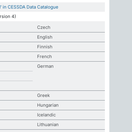
' in CESSDA Data Catalogue
sion 4)
Czech
English
Finnish
French
German
Greek
Hungarian
Icelandic
Lithuanian