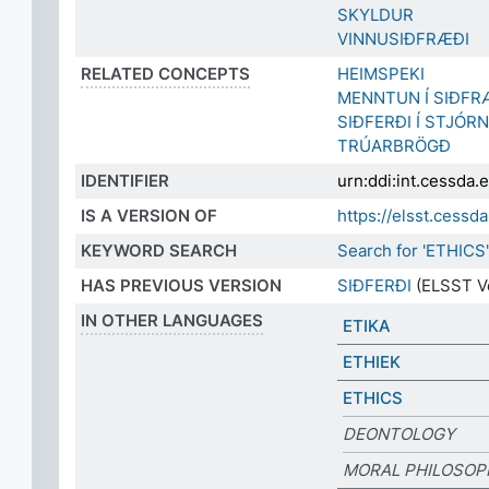
SKYLDUR
VINNUSIÐFRÆÐI
RELATED CONCEPTS
HEIMSPEKI
MENNTUN Í SIÐFR
SIÐFERÐI Í STJÓ
TRÚARBRÖGÐ
IDENTIFIER
urn:ddi:int.cessda
IS A VERSION OF
https://elsst.cess
KEYWORD SEARCH
Search for 'ETHICS
HAS PREVIOUS VERSION
SIÐFERÐI
(ELSST Ve
IN OTHER LANGUAGES
ETIKA
ETHIEK
ETHICS
DEONTOLOGY
MORAL PHILOSOP