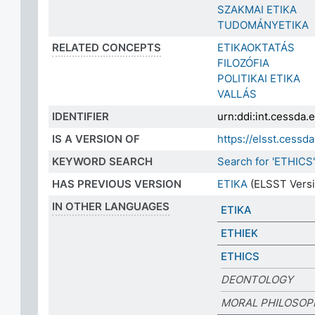
SZAKMAI ETIKA
TUDOMÁNYETIKA
RELATED CONCEPTS
ETIKAOKTATÁS
FILOZÓFIA
POLITIKAI ETIKA
VALLÁS
IDENTIFIER
urn:ddi:int.cessda
IS A VERSION OF
https://elsst.cess
KEYWORD SEARCH
Search for 'ETHICS
HAS PREVIOUS VERSION
ETIKA
(ELSST Versi
IN OTHER LANGUAGES
ETIKA
ETHIEK
ETHICS
DEONTOLOGY
MORAL PHILOSOP