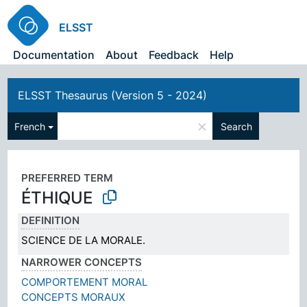
ELSST
Documentation
About
Feedback
Help
ELSST Thesaurus (Version 5 - 2024)
×
French
Search
PREFERRED TERM
ÉTHIQUE
DEFINITION
SCIENCE DE LA MORALE.
NARROWER CONCEPTS
COMPORTEMENT MORAL
CONCEPTS MORAUX