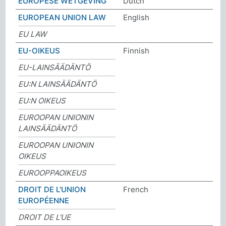
EUROPESE WETGEVING
Dutch
EUROPEAN UNION LAW
English
EU LAW
EU-OIKEUS
Finnish
EU-LAINSÄÄDÄNTÖ
EU:N LAINSÄÄDÄNTÖ
EU:N OIKEUS
EUROOPAN UNIONIN
LAINSÄÄDÄNTÖ
EUROOPAN UNIONIN
OIKEUS
EUROOPPAOIKEUS
DROIT DE L'UNION
French
EUROPÉENNE
DROIT DE L'UE