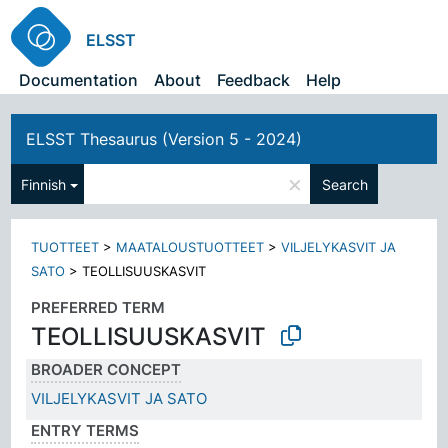
ELSST
Documentation
About
Feedback
Help
ELSST Thesaurus (Version 5 - 2024)
×
Finnish
Search
TUOTTEET
>
MAATALOUSTUOTTEET
>
VILJELYKASVIT JA
SATO
>
TEOLLISUUSKASVIT
PREFERRED TERM
TEOLLISUUSKASVIT
BROADER CONCEPT
VILJELYKASVIT JA SATO
ENTRY TERMS