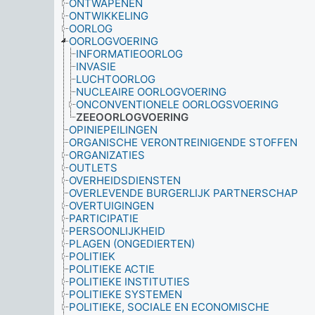
ONTWAPENEN
ONTWIKKELING
OORLOG
OORLOGVOERING
INFORMATIEOORLOG
INVASIE
LUCHTOORLOG
NUCLEAIRE OORLOGVOERING
ONCONVENTIONELE OORLOGSVOERING
ZEEOORLOGVOERING
OPINIEPEILINGEN
ORGANISCHE VERONTREINIGENDE STOFFEN
ORGANIZATIES
OUTLETS
OVERHEIDSDIENSTEN
OVERLEVENDE BURGERLIJK PARTNERSCHAP
OVERTUIGINGEN
PARTICIPATIE
PERSOONLIJKHEID
PLAGEN (ONGEDIERTEN)
POLITIEK
POLITIEKE ACTIE
POLITIEKE INSTITUTIES
POLITIEKE SYSTEMEN
POLITIEKE, SOCIALE EN ECONOMISCHE