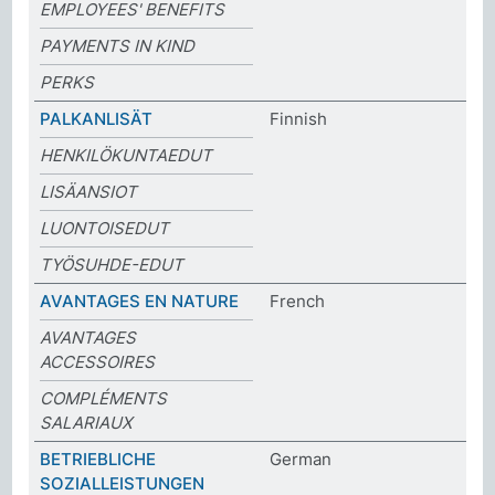
EMPLOYEES' BENEFITS
PAYMENTS IN KIND
PERKS
PALKANLISÄT
Finnish
HENKILÖKUNTAEDUT
LISÄANSIOT
LUONTOISEDUT
TYÖSUHDE-EDUT
AVANTAGES EN NATURE
French
AVANTAGES
ACCESSOIRES
COMPLÉMENTS
SALARIAUX
BETRIEBLICHE
German
SOZIALLEISTUNGEN