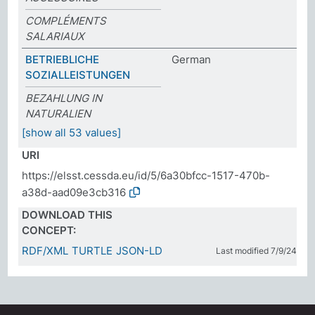
COMPLÉMENTS
SALARIAUX
BETRIEBLICHE
German
SOZIALLEISTUNGEN
BEZAHLUNG IN
NATURALIEN
[show all 53 values]
URI
https://elsst.cessda.eu/id/5/6a30bfcc-1517-470b-
a38d-aad09e3cb316
DOWNLOAD THIS
CONCEPT:
RDF/XML
TURTLE
JSON-LD
Last modified 7/9/24