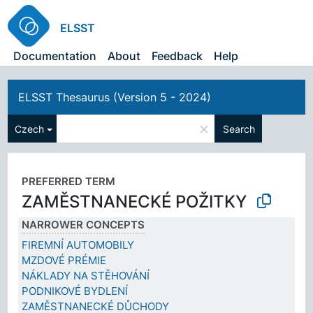
ELSST
Documentation
About
Feedback
Help
ELSST Thesaurus (Version 5 - 2024)
×
Czech
Search
PREFERRED TERM
ZAMĚSTNANECKÉ POŽITKY
NARROWER CONCEPTS
FIREMNÍ AUTOMOBILY
MZDOVÉ PRÉMIE
NÁKLADY NA STĚHOVÁNÍ
PODNIKOVÉ BYDLENÍ
ZAMĚSTNANECKÉ DŮCHODY