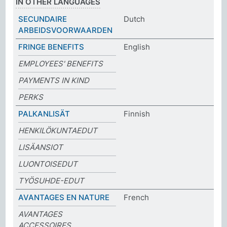
IN OTHER LANGUAGES
SECUNDAIRE
Dutch
ARBEIDSVOORWAARDEN
FRINGE BENEFITS
English
EMPLOYEES' BENEFITS
PAYMENTS IN KIND
PERKS
PALKANLISÄT
Finnish
HENKILÖKUNTAEDUT
LISÄANSIOT
LUONTOISEDUT
TYÖSUHDE-EDUT
AVANTAGES EN NATURE
French
AVANTAGES
ACCESSOIRES