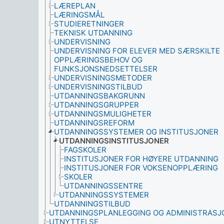
LÆREPLAN
LÆRINGSMÅL
STUDIERETNINGER
TEKNISK UTDANNING
UNDERVISNING
UNDERVISNING FOR ELEVER MED SÆRSKILTE
OPPLÆRINGSBEHOV OG
FUNKSJONSNEDSETTELSER
UNDERVISNINGSMETODER
UNDERVISNINGSTILBUD
UTDANNINGSBAKGRUNN
UTDANNINGSGRUPPER
UTDANNINGSMULIGHETER
UTDANNINGSREFORM
UTDANNINGSSYSTEMER OG INSTITUSJONER
UTDANNINGSINSTITUSJONER
FAGSKOLER
INSTITUSJONER FOR HØYERE UTDANNING
INSTITUSJONER FOR VOKSENOPPLÆRING
SKOLER
UTDANNINGSSENTRE
UTDANNINGSSYSTEMER
UTDANNINGSTILBUD
UTDANNINGSPLANLEGGING OG ADMINISTRASJ
UTNYTTELSE