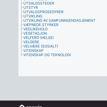
UTSALGSSTEDER
UTSTYR
UTVALGSPROSEDYRER
UTVIKLING
UTVIKLING AV SAMFUNNSENGASJEMENT
VÆPNEDE STYRKER
VEDLIKEHOLD
VEGETASJON
VELFERD (HELSE)
VELGERE
VELVÆRE (SOSIALT)
VITENSKAP
VITENSKAP OG TEKNOLOGI