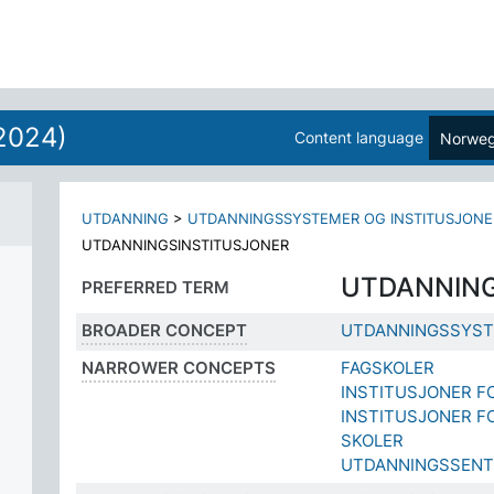
2024)
Content language
Norweg
UTDANNING
>
UTDANNINGSSYSTEMER OG INSTITUSJONE
UTDANNINGSINSTITUSJONER
UTDANNING
PREFERRED TERM
BROADER CONCEPT
UTDANNINGSSYST
NARROWER CONCEPTS
FAGSKOLER
INSTITUSJONER F
INSTITUSJONER 
SKOLER
UTDANNINGSSENT