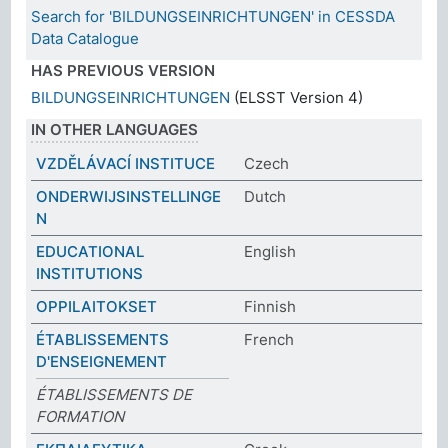
Search for 'BILDUNGSEINRICHTUNGEN' in CESSDA
Data Catalogue
HAS PREVIOUS VERSION
BILDUNGSEINRICHTUNGEN
(ELSST Version 4)
IN OTHER LANGUAGES
VZDĚLÁVACÍ INSTITUCE
Czech
ONDERWIJSINSTELLINGE
Dutch
N
EDUCATIONAL
English
INSTITUTIONS
OPPILAITOKSET
Finnish
ÉTABLISSEMENTS
French
D'ENSEIGNEMENT
ÉTABLISSEMENTS DE
FORMATION