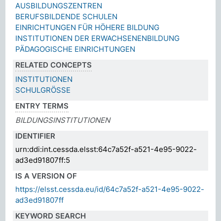
AUSBILDUNGSZENTREN
BERUFSBILDENDE SCHULEN
EINRICHTUNGEN FÜR HÖHERE BILDUNG
INSTITUTIONEN DER ERWACHSENENBILDUNG
PÄDAGOGISCHE EINRICHTUNGEN
RELATED CONCEPTS
INSTITUTIONEN
SCHULGRÖSSE
ENTRY TERMS
BILDUNGSINSTITUTIONEN
IDENTIFIER
urn:ddi:int.cessda.elsst:64c7a52f-a521-4e95-9022-
ad3ed91807ff:5
IS A VERSION OF
https://elsst.cessda.eu/id/64c7a52f-a521-4e95-9022-
ad3ed91807ff
KEYWORD SEARCH