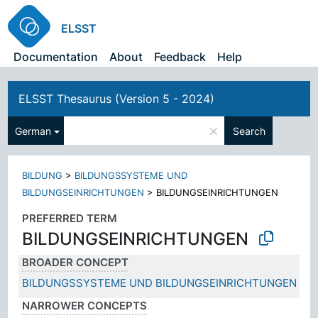
ELSST
Documentation
About
Feedback
Help
ELSST Thesaurus (Version 5 - 2024)
×
German
Search
BILDUNG
>
BILDUNGSSYSTEME UND
BILDUNGSEINRICHTUNGEN
>
BILDUNGSEINRICHTUNGEN
PREFERRED TERM
BILDUNGSEINRICHTUNGEN
BROADER CONCEPT
BILDUNGSSYSTEME UND BILDUNGSEINRICHTUNGEN
NARROWER CONCEPTS